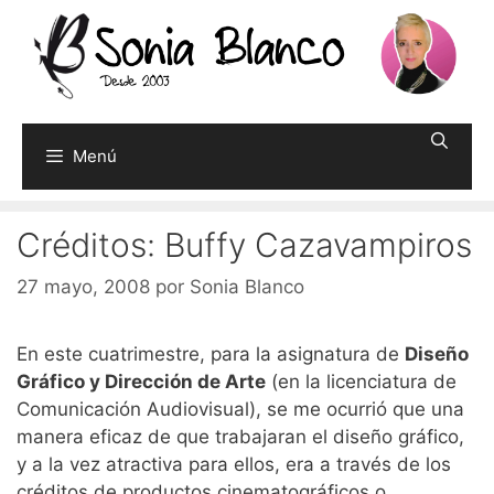
Saltar
al
contenido
Menú
Créditos: Buffy Cazavampiros
27 mayo, 2008
por
Sonia Blanco
En este cuatrimestre, para la asignatura de
Diseño
Gráfico y Dirección de Arte
(en la licenciatura de
Comunicación Audiovisual), se me ocurrió que una
manera eficaz de que trabajaran el diseño gráfico,
y a la vez atractiva para ellos, era a través de los
créditos de productos cinematográficos o