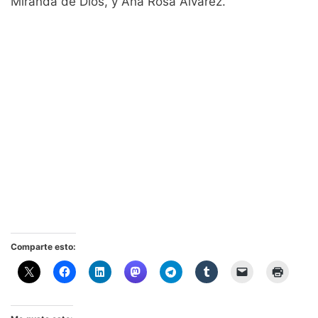
Miranda de Dios, y Ana Rosa Álvarez.
Comparte esto: