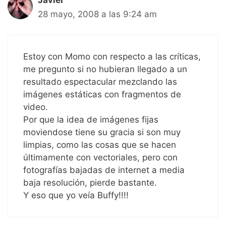
Javier
28 mayo, 2008 a las 9:24 am
Estoy con Momo con respecto a las críticas,
me pregunto si no hubieran llegado a un
resultado espectacular mezclando las
imágenes estáticas con fragmentos de
video.
Por que la idea de imágenes fijas
moviendose tiene su gracia si son muy
limpias, como las cosas que se hacen
últimamente con vectoriales, pero con
fotografías bajadas de internet a media
baja resolución, pierde bastante.
Y eso que yo veía Buffy!!!!