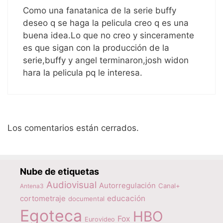
Como una fanatanica de la serie buffy
deseo q se haga la pelicula creo q es una
buena idea.Lo que no creo y sinceramente
es que sigan con la producción de la
serie,buffy y angel terminaron,josh widon
hara la pelicula pq le interesa.
Los comentarios están cerrados.
Nube de etiquetas
Audiovisual
Autorregulación
Canal+
Antena3
educación
cortometraje
documental
Egoteca
HBO
Fox
Eurovideo