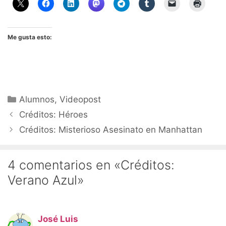
Me gusta esto:
Categorías
Alumnos
,
Videopost
Créditos: Héroes
Créditos: Misterioso Asesinato en Manhattan
4 comentarios en «Créditos:
Verano Azul»
José Luis