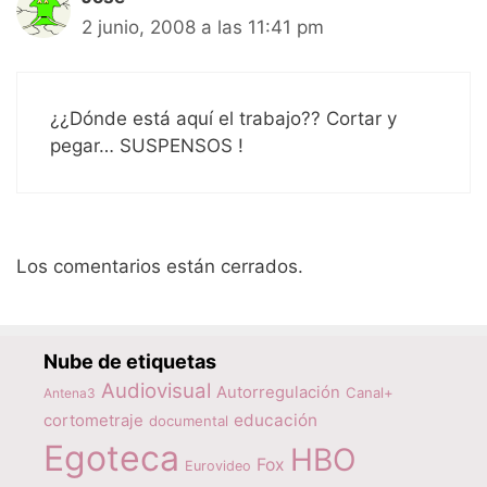
2 junio, 2008 a las 11:41 pm
¿¿Dónde está aquí el trabajo?? Cortar y
pegar… SUSPENSOS !
Los comentarios están cerrados.
Nube de etiquetas
Audiovisual
Autorregulación
Canal+
Antena3
educación
cortometraje
documental
Egoteca
HBO
Fox
Eurovideo