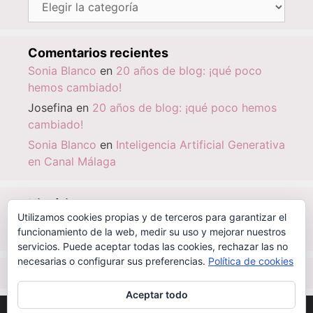
Comentarios recientes
Sonia Blanco
en
20 años de blog: ¡qué poco
hemos cambiado!
Josefina
en
20 años de blog: ¡qué poco hemos
cambiado!
Sonia Blanco
en
Inteligencia Artificial Generativa
en Canal Málaga
Histórico
Utilizamos cookies propias y de terceros para garantizar el
Histórico
funcionamiento de la web, medir su uso y mejorar nuestros
servicios. Puede aceptar todas las cookies, rechazar las no
necesarias o configurar sus preferencias.
Política de cookies
IBSN
|
0-000-00000-6
Aceptar todo