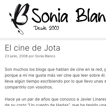
Saltar
al
contenido
El cine de Jota
23 junio, 2008
por
Sonia Blanco
Son muchos los blogs que hablan de cine en la red, p
porque a mí me gusta más ver cine que leer sobre él
lleva algún tiempo escribiendo por lo que llevo unas
compartirlo con vosotros.
Hace ya un par de años que conozco a Javier Linares
de su corto “Un cuento de Hadas”, que ha tenido una