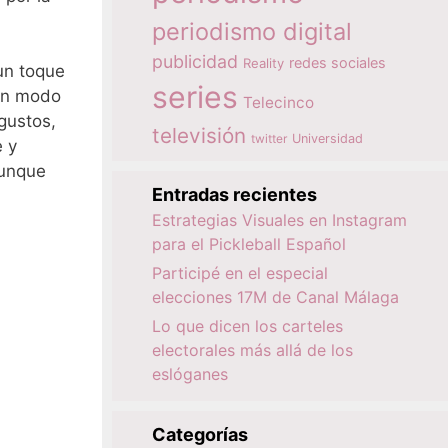
periodismo digital
publicidad
redes sociales
Reality
 un toque
series
 un modo
Telecinco
gustos,
televisión
twitter
Universidad
e y
unque
Entradas recientes
Estrategias Visuales en Instagram
para el Pickleball Español
Participé en el especial
elecciones 17M de Canal Málaga
Lo que dicen los carteles
electorales más allá de los
eslóganes
Categorías