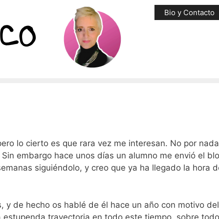
Bio y Contacto
ero lo cierto es que rara vez me interesan. No por nada
. Sin embargo hace unos días un alumno me envió el bl
 semanas siguiéndolo, y creo que ya ha llegado la hora d
, y de hecho os hablé de él hace un año con motivo del
 estupenda trayectoria en todo este tiempo, sobre todo