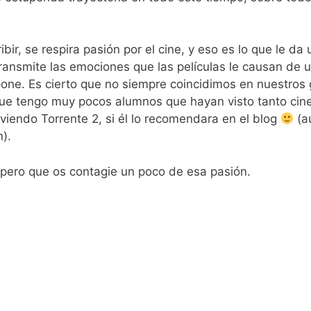
ir, se respira pasión por el cine, y eso es lo que le da
 transmite las emociones que las películas le causan de
pone. Es cierto que no siempre coincidimos en nuestros 
que tengo muy pocos alumnos que hayan visto tanto cin
 viendo Torrente 2, si él lo recomendara en el blog
(a
).
espero que os contagie un poco de esa pasión.