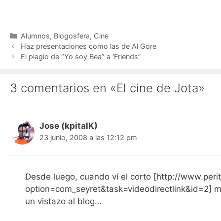
Categorías
Alumnos
,
Blogosfera
,
Cine
Haz presentaciones como las de Al Gore
El plagio de “Yo soy Bea” a ‘Friends”
3 comentarios en «El cine de Jota»
Jose (kpitalK)
23 junio, 2008 a las 12:12 pm
Desde luego, cuando ví el corto [http://www.peri
option=com_seyret&task=videodirectlink&id=2] m
un vistazo al blog…