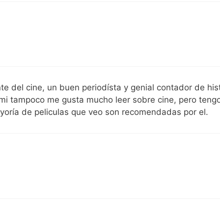
 del cine, un buen periodísta y genial contador de hist
 mi tampoco me gusta mucho leer sobre cine, pero teng
 mayoría de peliculas que veo son recomendadas por el.