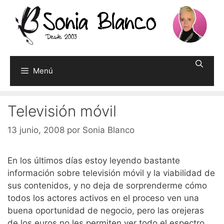
Saltar
al
contenido
Menú
Televisión móvil
13 junio, 2008
por
Sonia Blanco
En los últimos días estoy leyendo bastante
información sobre televisión móvil y la viabilidad de
sus contenidos, y no deja de sorprenderme cómo
todos los actores activos en el proceso ven una
buena oportunidad de negocio, pero las orejeras
de los euros no les permiten ver todo el espectro.