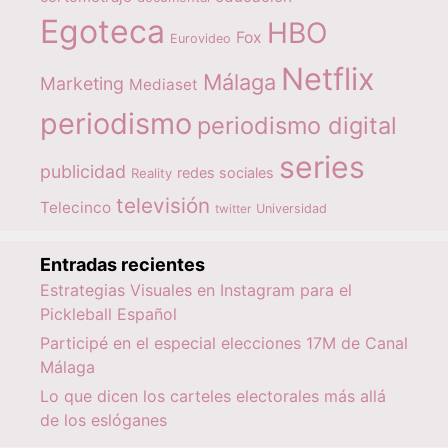
Egoteca
HBO
Fox
Eurovideo
Netflix
Málaga
Marketing
Mediaset
periodismo
periodismo digital
series
publicidad
redes sociales
Reality
televisión
Telecinco
twitter
Universidad
Entradas recientes
Estrategias Visuales en Instagram para el
Pickleball Español
Participé en el especial elecciones 17M de Canal
Málaga
Lo que dicen los carteles electorales más allá
de los eslóganes