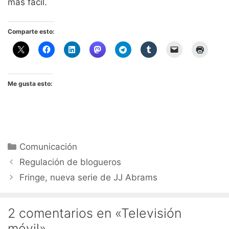
más fácil.
Comparte esto:
Me gusta esto:
Categorías
Comunicación
Regulación de blogueros
Fringe, nueva serie de JJ Abrams
2 comentarios en «Televisión
móvil»