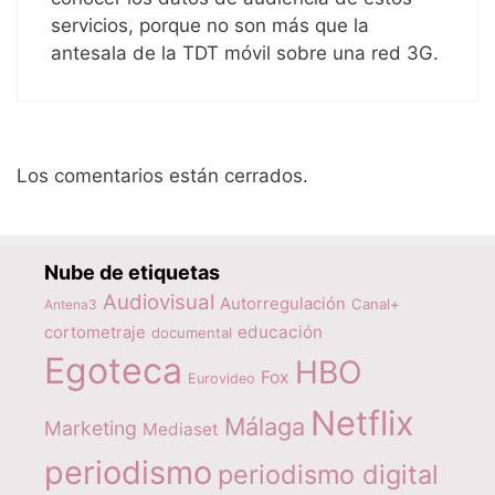
servicios, porque no son más que la
antesala de la TDT móvil sobre una red 3G.
Los comentarios están cerrados.
Nube de etiquetas
Audiovisual
Autorregulación
Canal+
Antena3
educación
cortometraje
documental
Egoteca
HBO
Fox
Eurovideo
Netflix
Málaga
Marketing
Mediaset
periodismo
periodismo digital