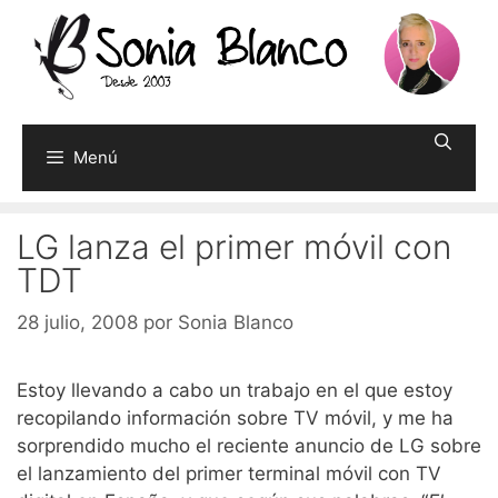
Saltar
al
contenido
Menú
LG lanza el primer móvil con
TDT
28 julio, 2008
por
Sonia Blanco
Estoy llevando a cabo un trabajo en el que estoy
recopilando información sobre TV móvil, y me ha
sorprendido mucho el reciente anuncio de LG sobre
el lanzamiento del primer terminal móvil con TV