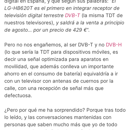
digital en España, y que según sus palabras: “
El
LG-HB620T es el primero en integrar receptor de
televisión digital terrestre
DVB-T
(la misma TDT de
nuestros televisores),
y saldrá a la venta a principio
de agosto… por un precio de 429 €
“.
Pero no nos engañemos, al ser DVB-T y no
DVB-H
(lo que sería la TDT para dispositivos móviles, es
decir una señal optimizada para aparatos en
movilidad, que además conlleva un importante
ahorro en el consumo de batería) equivaldría a ir
con un televisor con antenas de cuernos por la
calle, con una recepción de señal más que
defectuosa.
¿Pero por qué me ha sorprendido? Porque tras todo
lo leído, y las conversaciones mantenidas con
personas que saben mucho más que yo de todo