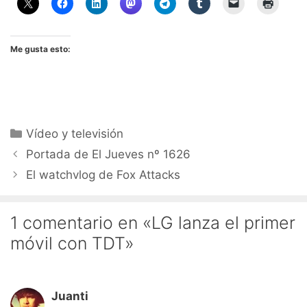
Me gusta esto:
Categorías
Vídeo y televisión
Portada de El Jueves nº 1626
El watchvlog de Fox Attacks
1 comentario en «LG lanza el primer
móvil con TDT»
Juanti