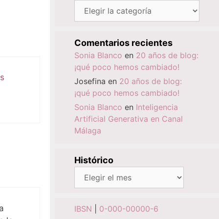
Categorías
Comentarios recientes
Sonia Blanco
en
20 años de blog:
¡qué poco hemos cambiado!
as
Josefina
en
20 años de blog:
¡qué poco hemos cambiado!
Sonia Blanco
en
Inteligencia
Artificial Generativa en Canal
Málaga
Histórico
Histórico
a
IBSN
|
0-000-00000-6