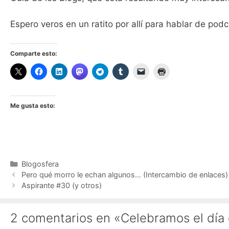
Espero veros en un ratito por allí para hablar de pod
Comparte esto:
Me gusta esto:
Categorías
Blogosfera
Pero qué morro le echan algunos… (Intercambio de enlaces)
Aspirante #30 (y otros)
2 comentarios en «Celebramos el día 