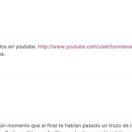
ulos en youtube.
http://www.youtube.com/user/toniniev
os.
lgún momento que al final te habían pasado un trozo de l