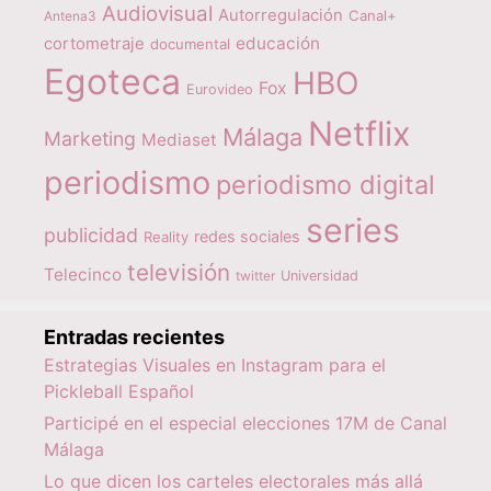
Audiovisual
Autorregulación
Canal+
Antena3
educación
cortometraje
documental
Egoteca
HBO
Fox
Eurovideo
Netflix
Málaga
Marketing
Mediaset
periodismo
periodismo digital
series
publicidad
redes sociales
Reality
televisión
Telecinco
twitter
Universidad
Entradas recientes
Estrategias Visuales en Instagram para el
Pickleball Español
Participé en el especial elecciones 17M de Canal
Málaga
Lo que dicen los carteles electorales más allá