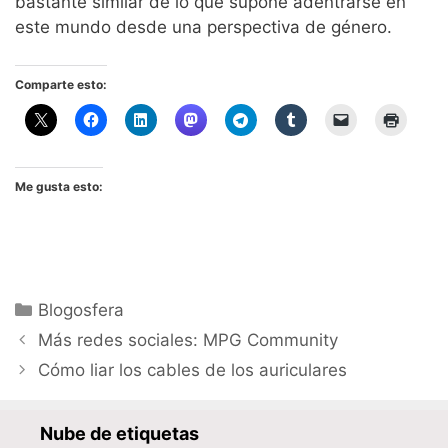
bastante similar de lo que supone adentrarse en
este mundo desde una perspectiva de género.
Comparte esto:
Me gusta esto:
Categorías
Blogosfera
Más redes sociales: MPG Community
Cómo liar los cables de los auriculares
Nube de etiquetas