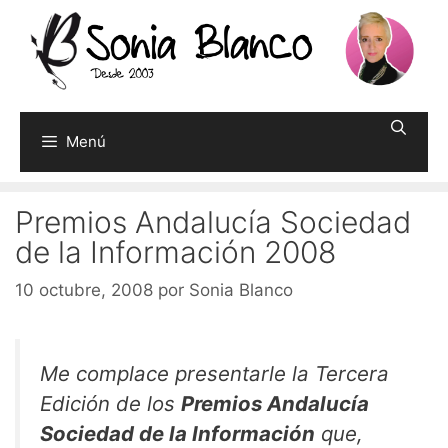
Saltar
al
contenido
Menú
Premios Andalucía Sociedad
de la Información 2008
10 octubre, 2008
por
Sonia Blanco
Me complace presentarle la Tercera
Edición de los
Premios Andalucía
Sociedad de la Información
que,