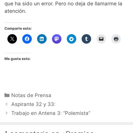
que ha sido un error. Pero no deja de llamarme la
atención.
Comparte esto:
Me gusta esto:
Categorías
Notas de Prensa
Aspirante 32 y 33:
Trabajo en Antena 3: “Polemista”