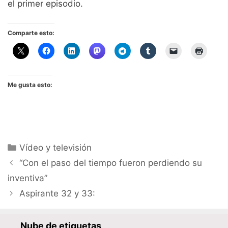
el primer episodio.
Comparte esto:
Me gusta esto:
Categorías
Vídeo y televisión
“Con el paso del tiempo fueron perdiendo su
inventiva”
Aspirante 32 y 33:
Nube de etiquetas