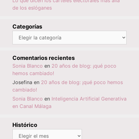
Lo que dicen los carteles electorales más allá
de los eslóganes
Categorías
Categorías
Comentarios recientes
Sonia Blanco
en
20 años de blog: ¡qué poco
hemos cambiado!
Josefina
en
20 años de blog: ¡qué poco hemos
cambiado!
Sonia Blanco
en
Inteligencia Artificial Generativa
en Canal Málaga
Histórico
Histórico