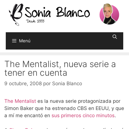
Saltar
al
contenido
Menú
The Mentalist, nueva serie a
tener en cuenta
9 octubre, 2008
por
Sonia Blanco
The Mentalist
es la nueva serie protagonizada por
Simon Baker que ha estrenado CBS en EEUU, y que
a mí me encantó en
sus primeros cinco minutos
.