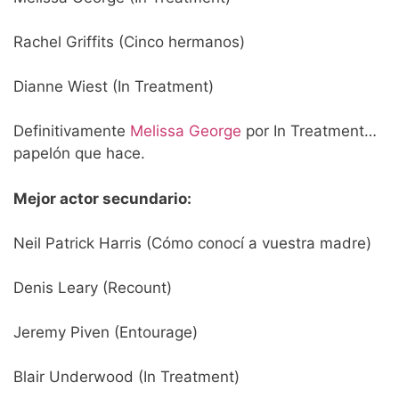
Rachel Griffits (Cinco hermanos)
Dianne Wiest (In Treatment)
Definitivamente
Melissa George
por In Treatment…
papelón que hace.
Mejor actor secundario:
Neil Patrick Harris (Cómo conocí a vuestra madre)
Denis Leary (Recount)
Jeremy Piven (Entourage)
Blair Underwood (In Treatment)