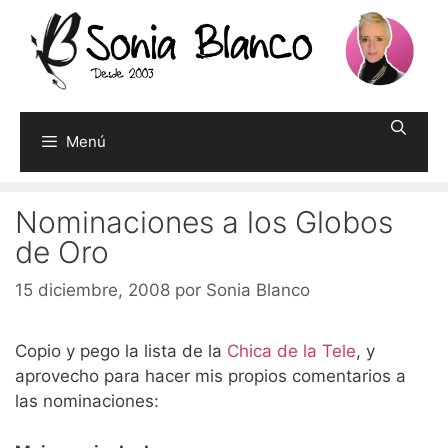
Saltar
al
contenido
Menú
Nominaciones a los Globos
de Oro
15 diciembre, 2008
por
Sonia Blanco
Copio y pego la lista de la
Chica de la Tele
, y
aprovecho para hacer mis propios comentarios a
las nominaciones: