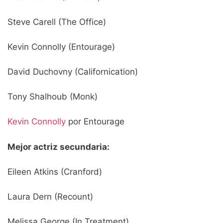
Steve Carell (The Office)
Kevin Connolly (Entourage)
David Duchovny (Californication)
Tony Shalhoub (Monk)
Kevin Connolly
por Entourage
Mejor actriz secundaria:
Eileen Atkins (Cranford)
Laura Dern (Recount)
Melissa George (In Treatment)