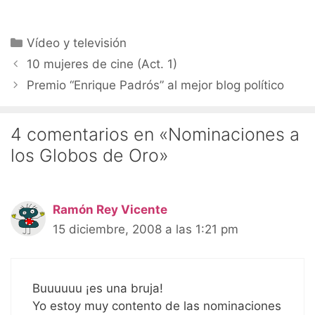
Categorías
Vídeo y televisión
10 mujeres de cine (Act. 1)
Premio “Enrique Padrós” al mejor blog político
4 comentarios en «Nominaciones a
los Globos de Oro»
Ramón Rey Vicente
15 diciembre, 2008 a las 1:21 pm
Buuuuuu ¡es una bruja!
Yo estoy muy contento de las nominaciones