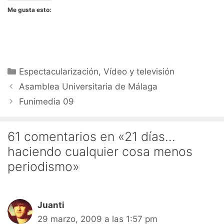
Me gusta esto:
Categorías
Espectacularización
,
Vídeo y televisión
Asamblea Universitaria de Málaga
Funimedia 09
61 comentarios en «21 días…
haciendo cualquier cosa menos
periodismo»
Juanti
29 marzo, 2009 a las 1:57 pm