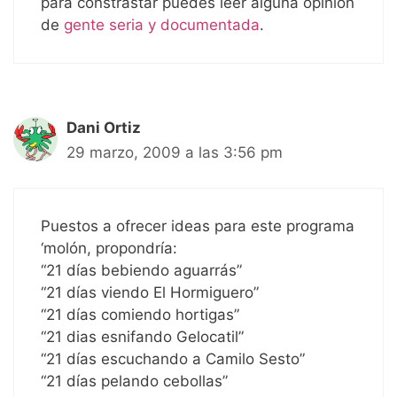
para constrastar puedes leer alguna opinión
de
gente seria y documentada
.
Dani Ortiz
29 marzo, 2009 a las 3:56 pm
Puestos a ofrecer ideas para este programa
‘molón, propondría:
“21 días bebiendo aguarrás”
“21 días viendo El Hormiguero”
“21 días comiendo hortigas”
“21 dias esnifando Gelocatil”
“21 días escuchando a Camilo Sesto”
“21 días pelando cebollas”