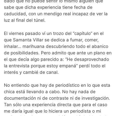
dado que no puede sentir lo mismo alguien que
sabe que dicha experiencia tiene fecha de
caducidad, con un mendigo real incapaz de ver la
luz al final del túnel.
El viernes pasado ví un trozo del “capítulo” en el
que Samanta Villar se dedica a fumar, comer,
inhalar… marihuana descubriendo todo el abanico
de posibilidades. Pero admito que ante un plano en
el que decía algo parecido a: “He desaprovechado
la entrevista porque estoy empaná” perdí todo el
interés y cambié de canal.
No entiendo que hay de periodístico en lo que esta
chica está llevando a cabo. No hay nada de
documentación ni de contraste ni de investigación.
Tan sólo una experiencia directa que para el caso
me daría igual que lo hiciera un periodista o mi