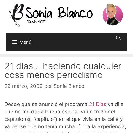
Saltar
al
contenido
Menú
21 días… haciendo cualquier
cosa menos periodismo
29 marzo, 2009
por
Sonia Blanco
Desde que se anunció el programa
21 Días
ya dije
que no me daba buena espina. Ví un trozo del
capítulo (sí, “capítulo”) en el que vivía en la calle y
ya pensé que no tenía mucha lógica la experiencia,