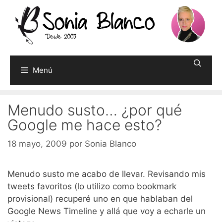
Saltar
al
contenido
Menú
Menudo susto… ¿por qué
Google me hace esto?
18 mayo, 2009
por
Sonia Blanco
Menudo susto me acabo de llevar. Revisando mis
tweets favoritos (lo utilizo como bookmark
provisional) recuperé uno en que hablaban del
Google News Timeline y allá que voy a echarle un