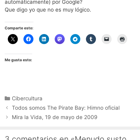
automáticamente) por Google?
Que digo yo que no es muy lógico.
Comparte esto:
Me gusta esto:
Categorías
Cibercultura
Todos somos The Pirate Bay: Himno oficial
Mira la Vida, 19 de mayo de 2009
3 comentarios en «Menudo susto…