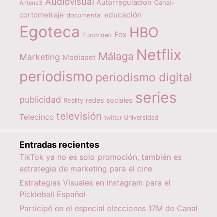
Audiovisual
Autorregulación
Canal+
Antena3
educación
cortometraje
documental
Egoteca
HBO
Fox
Eurovideo
Netflix
Málaga
Marketing
Mediaset
periodismo
periodismo digital
series
publicidad
redes sociales
Reality
televisión
Telecinco
twitter
Universidad
Entradas recientes
TikTok ya no es solo promoción, también es
estrategia de marketing para el cine
Estrategias Visuales en Instagram para el
Pickleball Español
Participé en el especial elecciones 17M de Canal