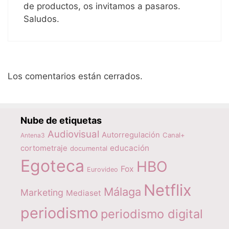
de productos, os invitamos a pasaros.
Saludos.
Los comentarios están cerrados.
Nube de etiquetas
Audiovisual
Autorregulación
Canal+
Antena3
educación
cortometraje
documental
Egoteca
HBO
Fox
Eurovideo
Netflix
Málaga
Marketing
Mediaset
periodismo
periodismo digital