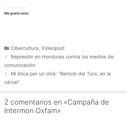
Me gusta esto:
Categorías
Cibercultura
,
Videopost
Represión en Honduras contra los medios de
comunicación
Mi ética por un click: “Benicio del Toro, en la
cárcel”
2 comentarios en «Campaña de
Intermon Oxfam»