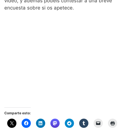
vídeo, y además podéis contestar a una breve
encuesta sobre si os apetece.
Comparte esto: