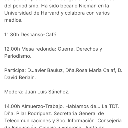
del periodismo. Ha sido becario Nieman en la
Universidad de Harvard y colabora con varios
medios.
11.30h Descanso-Café
12.00h Mesa redonda: Guerra, Derechos y
Periodismo.
Participa: D.Javier Bauluz, Dña.Rosa María Calaf, D.
David Beriain.
Modera: Juan Luis Sánchez.
14.00h Almuerzo-Trabajo. Hablamos de… La TDT.
Dña. Pilar Rodriguez. Secretaria General de
Telecomunicaciones y Soc. Información. Consejeria
de Innovación, Ciencia y Empresa. Junta de