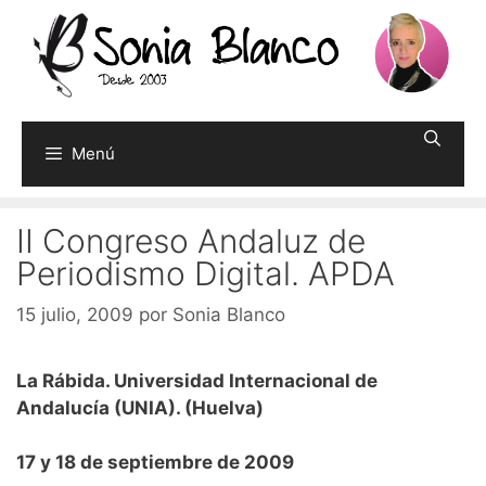
Saltar
al
contenido
Menú
II Congreso Andaluz de
Periodismo Digital. APDA
15 julio, 2009
por
Sonia Blanco
La Rábida. Universidad Internacional de
Andalucía (UNIA). (Huelva)
17 y 18 de septiembre de 2009