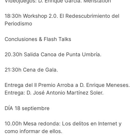
Videojuegos: D. Enrique García. Meristation
18:30h Workshop 2.0. El Redescubrimiento del
Periodismo
Conclusiones & Flash Talks
20.30h Salida Canoa de Punta Umbría.
21:30h Cena de Gala.
Entrega del II Premio Arroba a D. Enrique Meneses.
Entrega: D. José Antonio Martínez Soler.
DÍA 18 septiembre
10.00h Mesa redonda: Los delitos en Internet y
como informar de ellos.