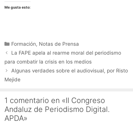
Me gusta esto:
Categorías
Formación
,
Notas de Prensa
La FAPE apela al rearme moral del periodismo
para combatir la crisis en los medios
Algunas verdades sobre el audiovisual, por Risto
Mejide
1 comentario en «II Congreso
Andaluz de Periodismo Digital.
APDA»