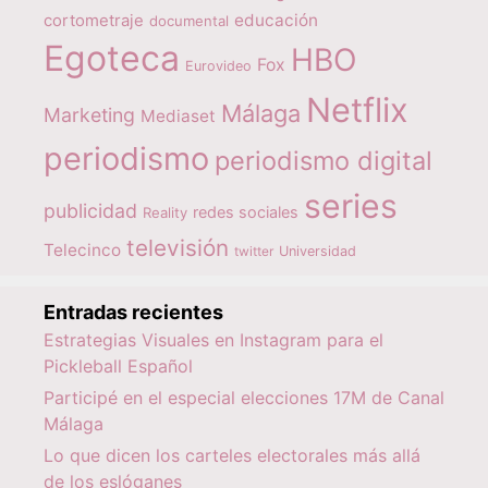
educación
cortometraje
documental
Egoteca
HBO
Fox
Eurovideo
Netflix
Málaga
Marketing
Mediaset
periodismo
periodismo digital
series
publicidad
redes sociales
Reality
televisión
Telecinco
twitter
Universidad
Entradas recientes
Estrategias Visuales en Instagram para el
Pickleball Español
Participé en el especial elecciones 17M de Canal
Málaga
Lo que dicen los carteles electorales más allá
de los eslóganes