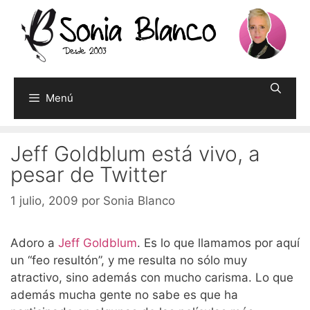
Saltar
al
contenido
Menú
Jeff Goldblum está vivo, a
pesar de Twitter
1 julio, 2009
por
Sonia Blanco
Adoro a
Jeff Goldblum
. Es lo que llamamos por aquí
un “feo resultón”, y me resulta no sólo muy
atractivo, sino además con mucho carisma. Lo que
además mucha gente no sabe es que ha