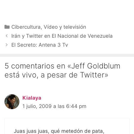
Categorías
Cibercultura
,
Vídeo y televisión
Irán y Twitter en El Nacional de Venezuela
El Secreto: Antena 3 Tv
5 comentarios en «Jeff Goldblum
está vivo, a pesar de Twitter»
Kialaya
1 julio, 2009 a las 6:44 pm
Juas juas juas, qué metedón de pata,