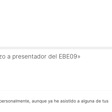
zo a presentador del EBE09»
personalmente, aunque ya he asistido a alguna de tus