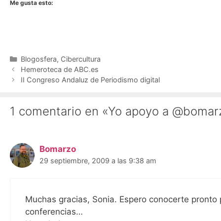
Me gusta esto:
Categorías
Blogosfera
,
Cibercultura
Hemeroteca de ABC.es
II Congreso Andaluz de Periodismo digital
1 comentario en «Yo apoyo a @bomar
Bomarzo
29 septiembre, 2009 a las 9:38 am
Muchas gracias, Sonia. Espero conocerte pronto 
conferencias…