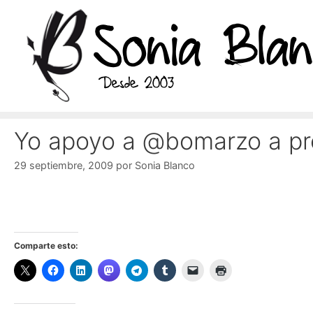
Saltar
al
contenido
Yo apoyo a @bomarzo a pr
29 septiembre, 2009
por
Sonia Blanco
Comparte esto: