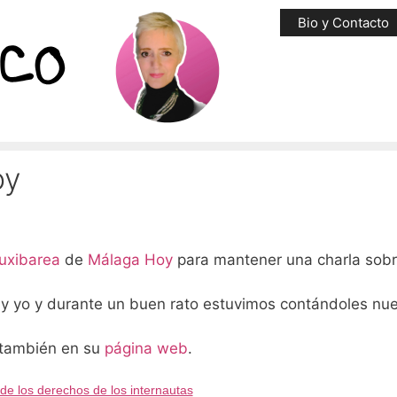
Bio y Contacto
oy
uxibarea
de
Málaga Hoy
para mantener una charla sobr
 y yo y durante un buen rato estuvimos contándoles nu
o también en su
página web
.
de los derechos de los internautas