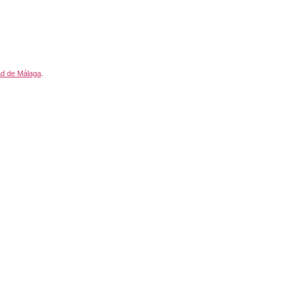
ad de Málaga
.