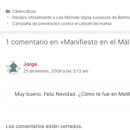
Categorías
Cibercultura
Declaro oficialmente a Lea Michele digna sucesora de Barbra
Campaña de prevención contra el cáncer de mama
1 comentario en «Manifiesto en el Má
Jorge
25 diciembre, 2009 a las 3:13 am
Muy bueno. Feliz Navidad. ¿Cómo te fue en Melil
Los comentarios están cerrados.