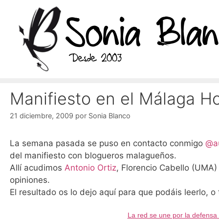
Saltar
al
contenido
Manifiesto en el Málaga H
21 diciembre, 2009
por
Sonia Blanco
La semana pasada se puso en contacto conmigo
@a
del manifiesto con blogueros malagueños.
Allí acudimos
Antonio Ortiz
, Florencio Cabello (UMA)
opiniones.
El resultado os lo dejo aquí para que podáis leerlo, 
La red se une por la defensa 