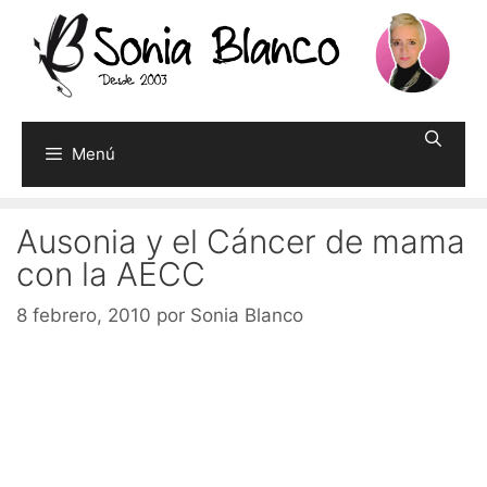
Saltar
al
contenido
Menú
Ausonia y el Cáncer de mama
con la AECC
8 febrero, 2010
por
Sonia Blanco