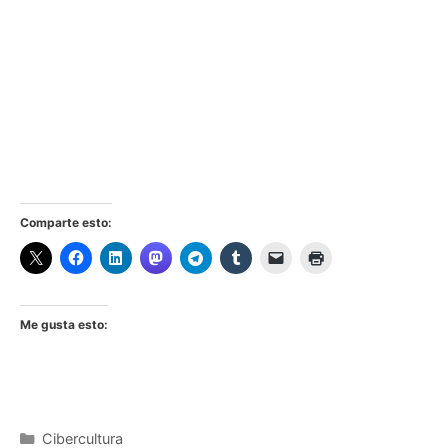
Comparte esto:
Me gusta esto:
Categorías
Cibercultura