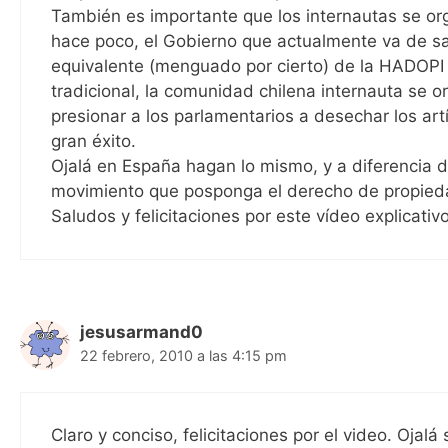
También es importante que los internautas se or
hace poco, el Gobierno que actualmente va de sal
equivalente (menguado por cierto) de la HADOPI 
tradicional, la comunidad chilena internauta se o
presionar a los parlamentarios a desechar los artí
gran éxito.
Ojalá en España hagan lo mismo, y a diferencia 
movimiento que posponga el derecho de propieda
Saludos y felicitaciones por este vídeo explicativ
jesusarmand0
22 febrero, 2010 a las 4:15 pm
Claro y conciso, felicitaciones por el video. Ojal