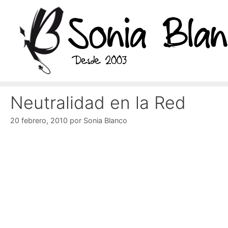
Saltar
al
contenido
Neutralidad en la Red
20 febrero, 2010
por
Sonia Blanco