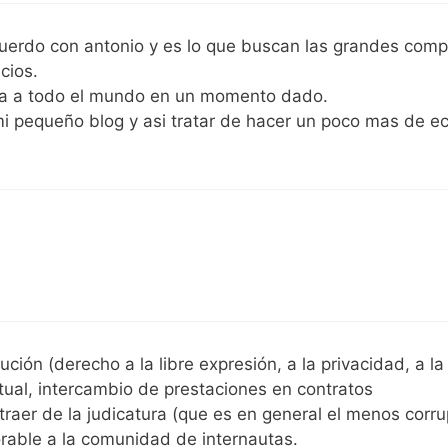
uerdo con antonio y es lo que buscan las grandes com
cios.
ara a todo el mundo en un momento dado.
i pequeño blog y asi tratar de hacer un poco mas de e
ión (derecho a la libre expresión, a la privacidad, a la
tual, intercambio de prestaciones en contratos
raer de la judicatura (que es en general el menos corr
rable a la comunidad de internautas.