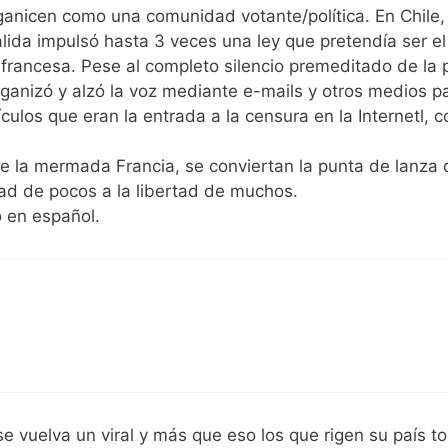
ganicen como una comunidad votante/política. En Chile,
ida impulsó hasta 3 veces una ley que pretendía ser el
francesa. Pese al completo silencio premeditado de la 
rganizó y alzó la voz mediante e-mails y otros medios p
culos que eran la entrada a la censura en la Internetl, c
de la mermada Francia, se conviertan la punta de lanza 
d de pocos a la libertad de muchos.
o en español.
á se vuelva un viral y más que eso los que rigen su país 