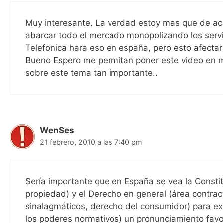
Muy interesante. La verdad estoy mas que de ac
abarcar todo el mercado monopolizando los servi
Telefonica hara eso en españa, pero esto afect
Bueno Espero me permitan poner este video en m
sobre este tema tan importante..
WenSes
21 febrero, 2010 a las 7:40 pm
Sería importante que en España se vea la Constituc
propiedad) y el Derecho en general (área contrac
sinalagmáticos, derecho del consumidor) para ext
los poderes normativos) un pronunciamiento favo