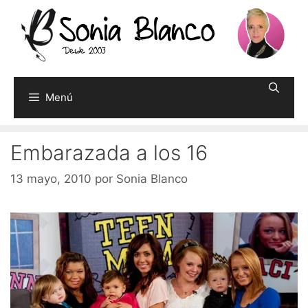
Saltar
al
contenido
Menú
Embarazada a los 16
13 mayo, 2010
por
Sonia Blanco