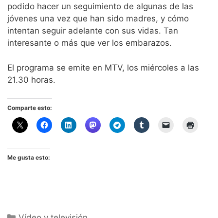
podido hacer un seguimiento de algunas de las
jóvenes una vez que han sido madres, y cómo
intentan seguir adelante con sus vidas. Tan
interesante o más que ver los embarazos.
El programa se emite en MTV, los miércoles a las
21.30 horas.
Comparte esto:
Me gusta esto:
Categorías
Vídeo y televisión