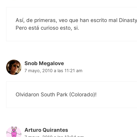
Así, de primeras, veo que han escrito mal Dinasty
Pero está curioso esto, si.
Snob Megalove
7 mayo, 2010 a las 11:21 am
Olvidaron South Park (Colorado)!
Arturo Quirantes