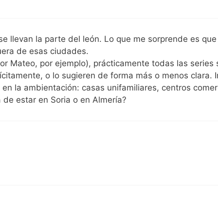
e llevan la parte del león. Lo que me sorprende es que
uera de esas ciudades.
or Mateo, por ejemplo), prácticamente todas las series
plícitamente, o lo sugieren de forma más o menos clara. 
en la ambientación: casas unifamiliares, centros comer
 de estar en Soria o en Almería?