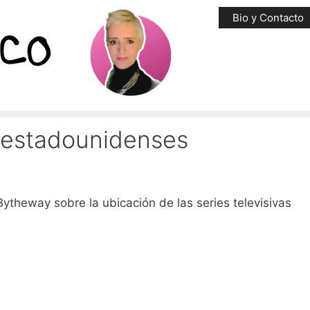
Bio y Contacto
s estadounidenses
ytheway sobre la ubicación de las series televisivas