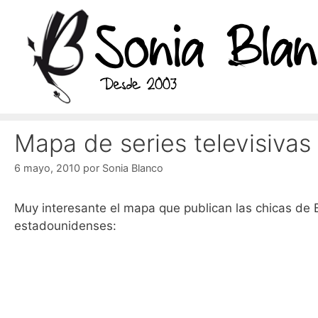
Saltar
al
contenido
Mapa de series televisiva
6 mayo, 2010
por
Sonia Blanco
Muy interesante el mapa que publican las chicas de B
estadounidenses: