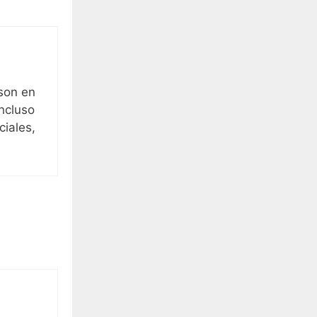
 son en
Incluso
ciales,