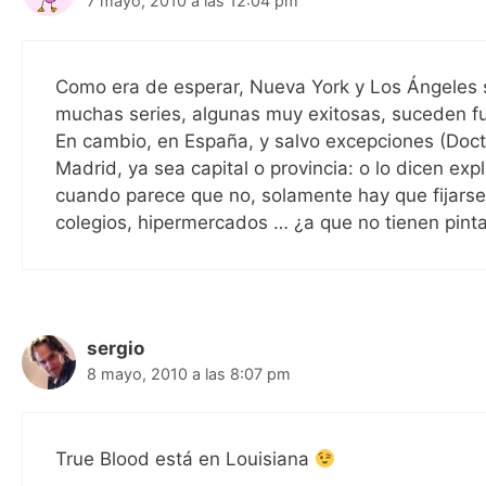
7 mayo, 2010 a las 12:04 pm
Como era de esperar, Nueva York y Los Ángeles s
muchas series, algunas muy exitosas, suceden f
En cambio, en España, y salvo excepciones (Doct
Madrid, ya sea capital o provincia: o lo dicen ex
cuando parece que no, solamente hay que fijarse 
colegios, hipermercados … ¿a que no tienen pinta
sergio
8 mayo, 2010 a las 8:07 pm
True Blood está en Louisiana