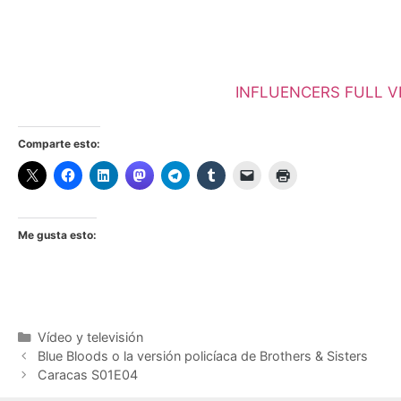
INFLUENCERS FULL V
Comparte esto:
Me gusta esto:
Categorías
Vídeo y televisión
Blue Bloods o la versión policíaca de Brothers & Sisters
Caracas S01E04