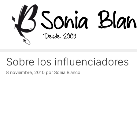
Saltar
al
contenido
Sobre los influenciadores
8 noviembre, 2010
por
Sonia Blanco