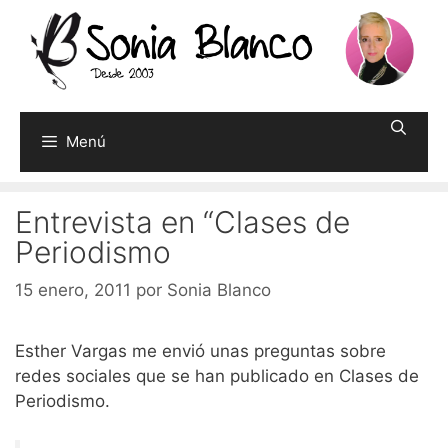
Saltar
al
contenido
Menú
Entrevista en “Clases de
Periodismo
15 enero, 2011
por
Sonia Blanco
Esther Vargas me envió unas preguntas sobre
redes sociales que se han publicado en Clases de
Periodismo.