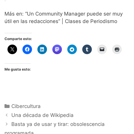
Más en: “Un Community Manager puede ser muy
útil en las redacciones” | Clases de Periodismo
Comparte esto:
Me gusta esto:
Categorías
Cibercultura
Una década de Wikipedia
Basta ya de usar y tirar: obsolescencia
programada