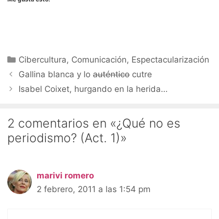
Categorías
Cibercultura
,
Comunicación
,
Espectacularización
Gallina blanca y lo
auténtico
cutre
Isabel Coixet, hurgando en la herida…
2 comentarios en «¿Qué no es
periodismo? (Act. 1)»
marivi romero
2 febrero, 2011 a las 1:54 pm