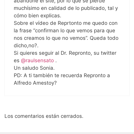
abandone el site, por lo que se pierde
muchísimo en calidad de lo publicado, tal y
cómo bien explicas.
Sobre el vídeo de Reprtonto me quedo con
la frase “confirman lo que vemos para que
nos creamos lo que no vemos”. Queda todo
dicho,no?.
Si quieres seguir al Dr. Repronto, su twitter
es
@raulsensato
.
Un saludo Sonia.
PD: A ti también te recuerda Repronto a
Alfredo Amestoy?
Los comentarios están cerrados.