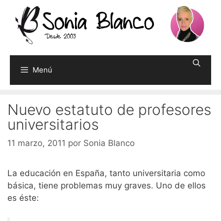
Saltar
al
contenido
Menú
Nuevo estatuto de profesores
universitarios
11 marzo, 2011
por
Sonia Blanco
La educación en España, tanto universitaria como
básica, tiene problemas muy graves. Uno de ellos
es éste: