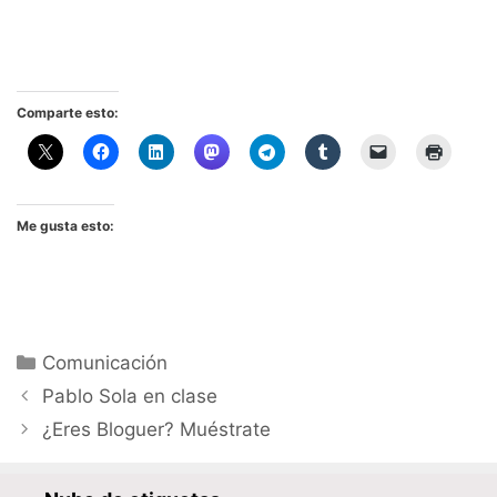
Comparte esto:
Me gusta esto:
Categorías
Comunicación
Pablo Sola en clase
¿Eres Bloguer? Muéstrate