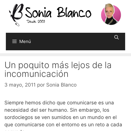
Saltar
al
contenido
Menú
Un poquito más lejos de la
incomunicación
3 mayo, 2011
por
Sonia Blanco
Siempre hemos dicho que comunicarse es una
necesidad del ser humano. Sin embargo, los
sordociegos se ven sumidos en un mundo en el
que comunicarse con el entorno es un reto a cada