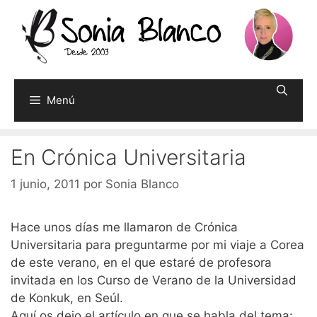
Saltar
al
contenido
Menú
En Crónica Universitaria
1 junio, 2011
por
Sonia Blanco
Hace unos días me llamaron de Crónica
Universitaria para preguntarme por mi viaje a Corea
de este verano, en el que estaré de profesora
invitada en los Curso de Verano de la Universidad
de Konkuk, en Seúl.
Aquí os dejo el artículo en que se habla del tema: