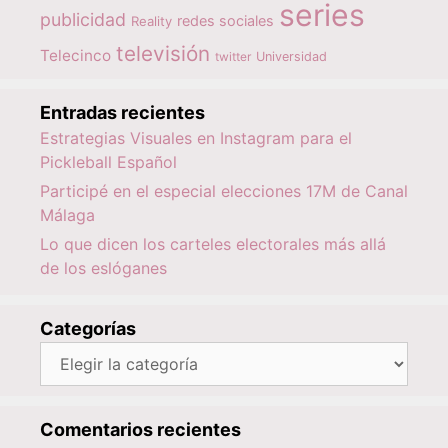
series
publicidad
redes sociales
Reality
televisión
Telecinco
twitter
Universidad
Entradas recientes
Estrategias Visuales en Instagram para el
Pickleball Español
Participé en el especial elecciones 17M de Canal
Málaga
Lo que dicen los carteles electorales más allá
de los eslóganes
Categorías
Categorías
Comentarios recientes