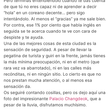
Pero terminas entendiéndolo cuando te das cuenta
de que tú no eres capaz ni de aprender a decir
“hola” en un coreano decente… pero sigo
intentándolo. Al menos el “gracias” ya me sale bien.
Por contra, ese 1% por ciento que habla inglés en
seguida se te acerca cuando te ve con cara de
despiste y te ayuda.
Una de las mejores cosas de esta ciudad es la
sensación de seguridad. A pesar de llevar la
pegatina de turista y guiri en la frente, jamás tienes
la más mínima preocupación, ni en el metro (que
rara vez va abarrotado), ni en las calles más
recónditas, ni en ningún sitio. Lo cierto es que no
nos prestan mucha atención, o al menos esa
sensación da.
Os seguiré contando cosillas, pero os dejo aquí una
foto del impresionante
Palacio Changdeok
, que a
pesar de la lluvia, disfrutamos muchísimo.