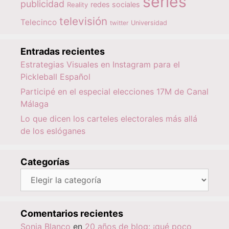
series
publicidad
redes sociales
Reality
televisión
Telecinco
twitter
Universidad
Entradas recientes
Estrategias Visuales en Instagram para el
Pickleball Español
Participé en el especial elecciones 17M de Canal
Málaga
Lo que dicen los carteles electorales más allá
de los eslóganes
Categorías
Categorías
Comentarios recientes
Sonia Blanco
en
20 años de blog: ¡qué poco