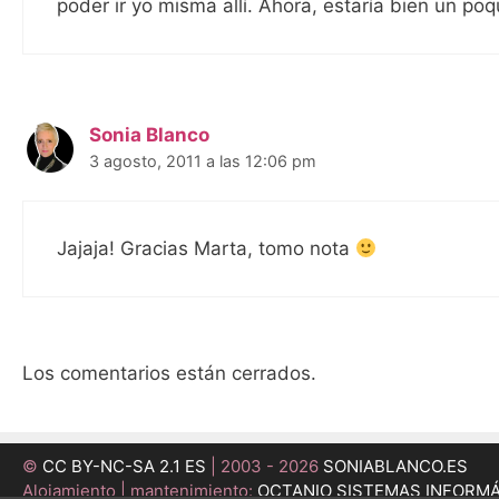
poder ir yo misma allí. Ahora, estaría bien un poq
Sonia Blanco
3 agosto, 2011 a las 12:06 pm
Jajaja! Gracias Marta, tomo nota
Los comentarios están cerrados.
©
CC BY-NC-SA 2.1 ES
| 2003 - 2026
SONIABLANCO.ES
Alojamiento | mantenimiento:
OCTANIO SISTEMAS INFORM