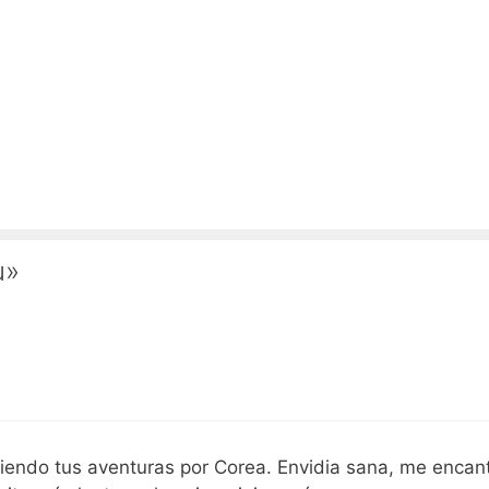
u»
 viendo tus aventuras por Corea. Envidia sana, me encan