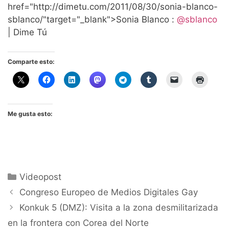
href="http://dimetu.com/2011/08/30/sonia-blanco-
sblanco/"target="_blank">Sonia Blanco :
@sblanco
| Dime Tú
Comparte esto:
Me gusta esto:
Categorías
Videopost
Congreso Europeo de Medios Digitales Gay
Konkuk 5 (DMZ): Visita a la zona desmilitarizada
en la frontera con Corea del Norte