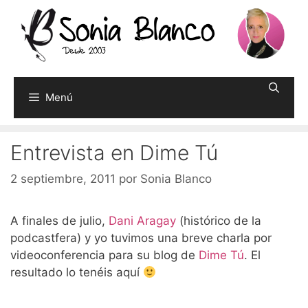
Saltar
al
contenido
Menú
Entrevista en Dime Tú
2 septiembre, 2011
por
Sonia Blanco
A finales de julio,
Dani Aragay
(histórico de la
podcastfera) y yo tuvimos una breve charla por
videoconferencia para su blog de
Dime Tú
. El
resultado lo tenéis aquí