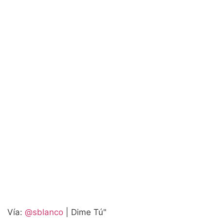
Vía:
@sblanco
| Dime Tú"