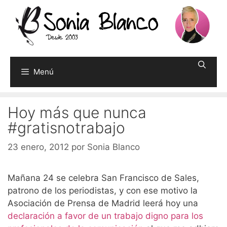
Saltar
al
contenido
Menú
Hoy más que nunca
#gratisnotrabajo
23 enero, 2012
por
Sonia Blanco
Mañana 24 se celebra San Francisco de Sales,
patrono de los periodistas, y con ese motivo la
Asociación de Prensa de Madrid leerá hoy una
declaración a favor de un trabajo digno para los