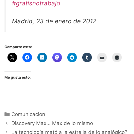
#gratisnotrabajo
Madrid, 23 de enero de 2012
Comparte esto:
Me gusta esto:
Categorías
Comunicación
Discovery Max… Max de lo mismo
La tecnología mató a la estrella de lo analógico?