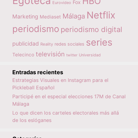
Egoteca
HBO
Fox
Eurovideo
Netflix
Málaga
Marketing
Mediaset
periodismo
periodismo digital
series
publicidad
redes sociales
Reality
televisión
Telecinco
twitter
Universidad
Entradas recientes
Estrategias Visuales en Instagram para el
Pickleball Español
Participé en el especial elecciones 17M de Canal
Málaga
Lo que dicen los carteles electorales más allá
de los eslóganes