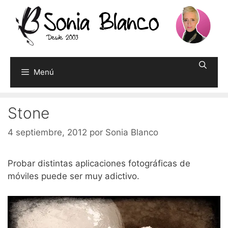
Saltar
al
contenido
Menú
Stone
4 septiembre, 2012
por
Sonia Blanco
Probar distintas aplicaciones fotográficas de
móviles puede ser muy adictivo.