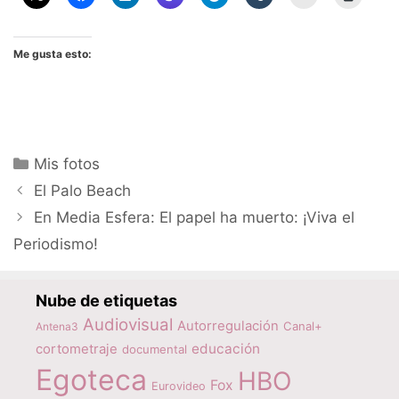
Me gusta esto:
Categorías
Mis fotos
El Palo Beach
En Media Esfera: El papel ha muerto: ¡Viva el
Periodismo!
Nube de etiquetas
Audiovisual
Autorregulación
Canal+
Antena3
educación
cortometraje
documental
Egoteca
HBO
Fox
Eurovideo