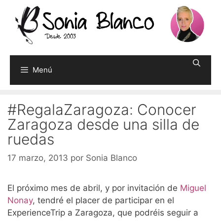
Saltar
al
contenido
Menú
#RegalaZaragoza: Conocer
Zaragoza desde una silla de
ruedas
17 marzo, 2013
por
Sonia Blanco
El próximo mes de abril, y por invitación de
Miguel
Nonay
, tendré el placer de participar en el
ExperienceTrip a Zaragoza, que podréis seguir a