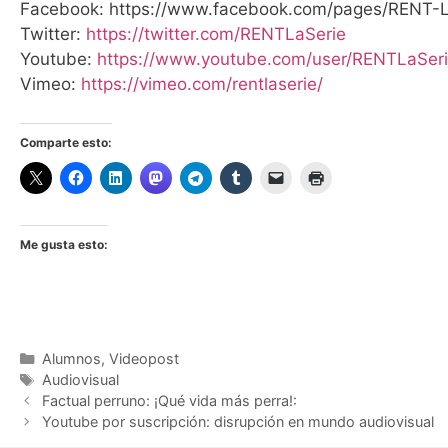
Facebook: https://www.facebook.com/pages/RENT-L
Twitter:
https://twitter.com/RENTLaSerie
Youtube:
https://www.youtube.com/user/RENTLaSer
Vimeo:
https://vimeo.com/rentlaserie/
Comparte esto:
Me gusta esto:
Categorías
Alumnos
,
Videopost
Etiquetas
Audiovisual
Factual perruno: ¡Qué vida más perra!:
Youtube por suscripción: disrupción en mundo audiovisual