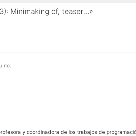
3): Minimaking of, teaser…»
irlo.
profesora y coordinadora de los trabajos de programaci