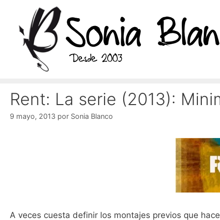
Saltar
al
contenido
Rent: La serie (2013): Mini
9 mayo, 2013
por
Sonia Blanco
A veces cuesta definir los montajes previos que hac