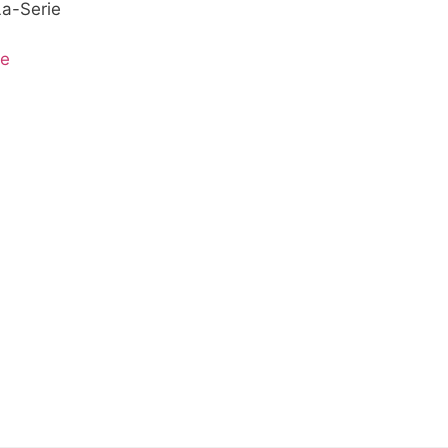
a-Serie
ie