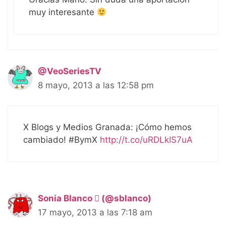
muy interesante
@VeoSeriesTV
8 mayo, 2013 a las 12:58 pm
X Blogs y Medios Granada: ¡Cómo hemos
cambiado! #BymX
http://t.co/uRDLkIS7uA
Sonia Blanco  (@sblanco)
17 mayo, 2013 a las 7:18 am