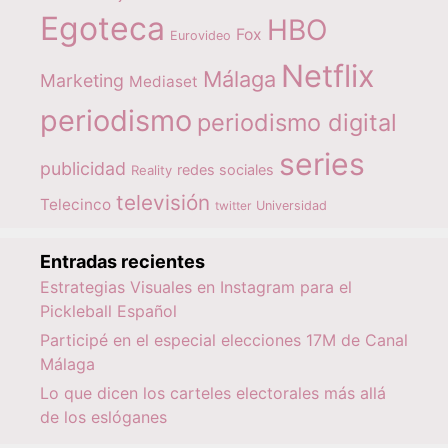
Egoteca
HBO
Fox
Eurovideo
Netflix
Málaga
Marketing
Mediaset
periodismo
periodismo digital
series
publicidad
redes sociales
Reality
televisión
Telecinco
twitter
Universidad
Entradas recientes
Estrategias Visuales en Instagram para el
Pickleball Español
Participé en el especial elecciones 17M de Canal
Málaga
Lo que dicen los carteles electorales más allá
de los eslóganes