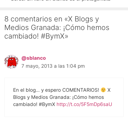
8 comentarios en «X Blogs y
Medios Granada: ¡Cómo hemos
cambiado! #BymX»
@sblanco
7 mayo, 2013 a las 1:04 pm
En el blog… y espero COMENTARIOS!
X
Blogs y Medios Granada: ¡Cómo hemos
cambiado! #BymX
http://t.co/5F5mDp6saU