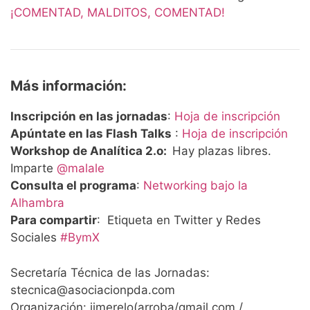
¡COMENTAD, MALDITOS, COMENTAD!
Más información:
Inscripción
en las jornadas
:
Hoja de inscripción
Apúntate en las Flash Talks
:
Hoja de inscripción
Workshop de Analítica 2.o:
Hay plazas libres.
Imparte
@malale
Consulta el programa
:
Networking bajo la
Alhambra
Para compartir
: Etiqueta en Twitter y Redes
Sociales
#BymX
Secretaría Técnica de las Jornadas:
stecnica@asociacionpda.com
Organización: jjmerelo(arroba/gmail.com /