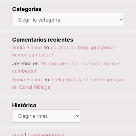
Categorías
Categorías
Comentarios recientes
Sonia Blanco
en
20 años de blog: ¡qué poco
hemos cambiado!
Josefina
en
20 años de blog: ¡qué poco hemos
cambiado!
Sonia Blanco
en
Inteligencia Artificial Generativa
en Canal Málaga
Histórico
Histórico
IBSN
|
0-000-00000-6