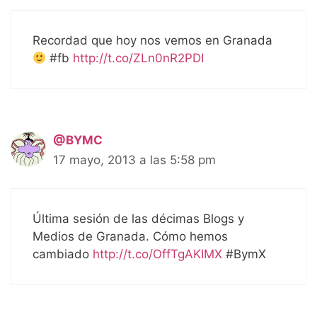
Recordad que hoy nos vemos en Granada
#fb
http://t.co/ZLn0nR2PDI
@BYMC
17 mayo, 2013 a las 5:58 pm
Última sesión de las décimas Blogs y
Medios de Granada. Cómo hemos
cambiado
http://t.co/OffTgAKIMX
#BymX