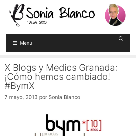
Saltar
al
contenido
Menú
X Blogs y Medios Granada:
¡Cómo hemos cambiado!
#BymX
7 mayo, 2013
por
Sonia Blanco