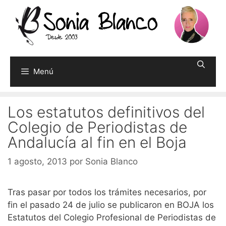
Saltar
al
contenido
Menú
Los estatutos definitivos del
Colegio de Periodistas de
Andalucía al fin en el Boja
1 agosto, 2013
por
Sonia Blanco
Tras pasar por todos los trámites necesarios, por
fin el pasado 24 de julio se publicaron en BOJA los
Estatutos del Colegio Profesional de Periodistas de