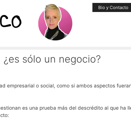
Bio y Contacto
: ¿es sólo un negocio?
ad empresarial o social, como si ambos aspectos fuera
uestionan es una prueba más del descrédito al que ha l
ecto: