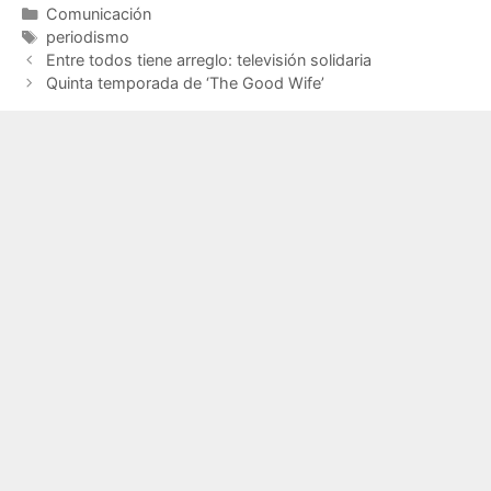
Categorías
Comunicación
Etiquetas
periodismo
Entre todos tiene arreglo: televisión solidaria
Quinta temporada de ‘The Good Wife’