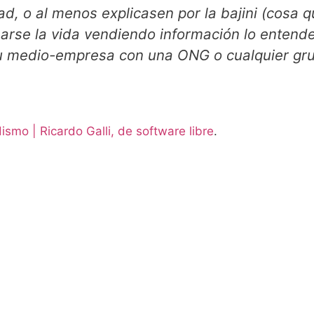
d, o al menos explicasen por la bajini (cosa 
arse la vida vendiendo información lo entende
r su medio-empresa con una ONG o cualquier gr
smo | Ricardo Galli, de software libre
.