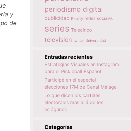
que
periodismo digital
ría y
publicidad
redes sociales
Reality
upo de
series
Telecinco
televisión
twitter
Universidad
Entradas recientes
Estrategias Visuales en Instagram
para el Pickleball Español
Participé en el especial
elecciones 17M de Canal Málaga
Lo que dicen los carteles
electorales más allá de los
eslóganes
Categorías