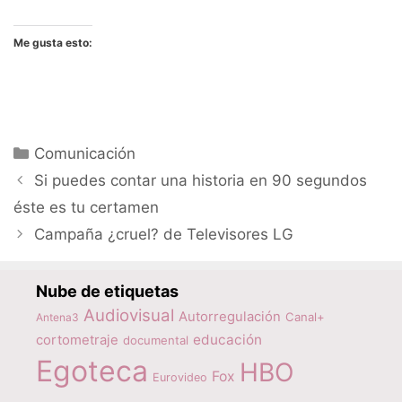
Me gusta esto:
Categorías
Comunicación
Si puedes contar una historia en 90 segundos
éste es tu certamen
Campaña ¿cruel? de Televisores LG
Nube de etiquetas
Audiovisual
Autorregulación
Canal+
Antena3
educación
cortometraje
documental
Egoteca
HBO
Fox
Eurovideo