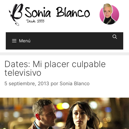
Saltar
al
contenido
Menú
Dates: Mi placer culpable
televisivo
5 septiembre, 2013
por
Sonia Blanco