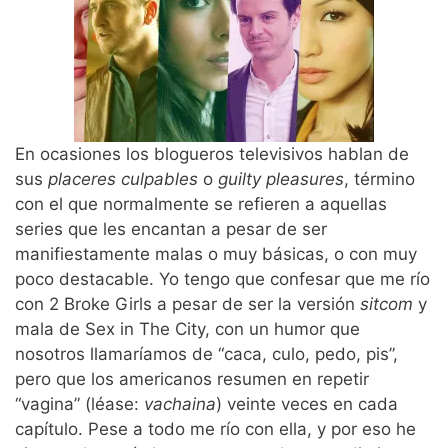
En ocasiones los blogueros televisivos hablan de
sus
placeres culpables
o
guilty pleasures
, término
con el que normalmente se refieren a aquellas
series que les encantan a pesar de ser
manifiestamente malas o muy básicas, o con muy
poco destacable. Yo tengo que confesar que me río
con 2 Broke Girls a pesar de ser la versión
sitcom
y
mala de Sex in The City, con un humor que
nosotros llamaríamos de “caca, culo, pedo, pis”,
pero que los americanos resumen en repetir
“vagina” (léase:
vachaina
) veinte veces en cada
capítulo. Pese a todo me río con ella, y por eso he