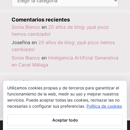
Comentarios recientes
Sonia Blanco
en
20 años de blog: ¡qué poco
hemos cambiado!
Josefina
en
20 años de blog: ¡qué poco hemos
cambiado!
Sonia Blanco
en
Inteligencia Artificial Generativa
en Canal Málaga
Histórico
Utilizamos cookies propias y de terceros para garantizar el
Histórico
funcionamiento de la web, medir su uso y mejorar nuestros
servicios. Puede aceptar todas las cookies, rechazar las no
necesarias o configurar sus preferencias.
Política de cookies
IBSN
|
0-000-00000-6
Aceptar todo