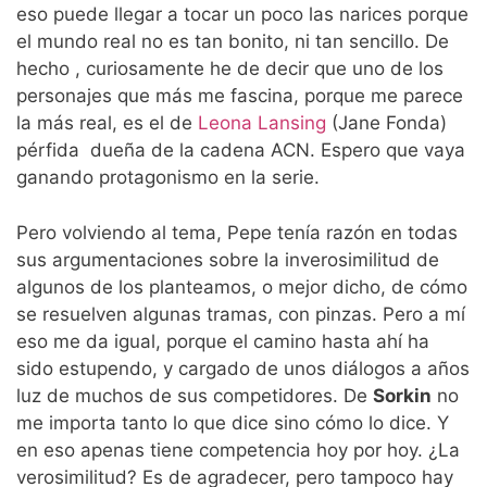
eso puede llegar a tocar un poco las narices porque
el mundo real no es tan bonito, ni tan sencillo. De
hecho , curiosamente he de decir que uno de los
personajes que más me fascina, porque me parece
la más real, es el de
Leona Lansing
(Jane Fonda)
pérfida dueña de la cadena ACN. Espero que vaya
ganando protagonismo en la serie.
Pero volviendo al tema, Pepe tenía razón en todas
sus argumentaciones sobre la inverosimilitud de
algunos de los planteamos, o mejor dicho, de cómo
se resuelven algunas tramas, con pinzas. Pero a mí
eso me da igual, porque el camino hasta ahí ha
sido estupendo, y cargado de unos diálogos a años
luz de muchos de sus competidores. De
Sorkin
no
me importa tanto lo que dice sino cómo lo dice. Y
en eso apenas tiene competencia hoy por hoy. ¿La
verosimilitud? Es de agradecer, pero tampoco hay