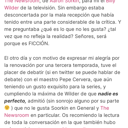
The Newsroom
, de
Aaron Sorkin
, para mí el
Billy
Wilder
de la televisión. Sin embargo estaba
desconcertada por la mala recepción que había
tenido entre una parte considerable de la crítica. Y
me preguntaba ¿qué es lo que no les gusta? ¿tal
vez que no refleja la realidad? Señores, será
porque es FICCIÓN.
El otro día y con motivo de expresar mi alegría por
la renovación por una tercera temporada, tuve el
placer de debatir (si en twitter se puede hablar de
debate) con el maestro Pepe Cervera, que aún
teniendo un gusto exquisito para la series, y
cumpliendo la máxima de Wilder de que
nadie es
perfecto,
admitió (sin sonrojo alguno por su parte
) que no le gusta Soorkin en General y
The
Newsroom
en particular. Os recomiendo la lectura
de toda la conversación en la que también hubo