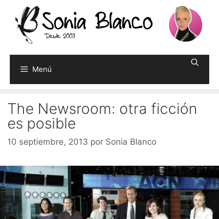
Saltar
al
contenido
Menú
The Newsroom: otra ficción
es posible
10 septiembre, 2013
por
Sonia Blanco