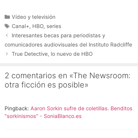
Categorías
Vídeo y televisión
Etiquetas
Canal+
,
HBO
,
series
Interesantes becas para periodistas y
comunicadores audiovisuales del Instituto Radcliffe
True Detective, lo nuevo de HBO
2 comentarios en «The Newsroom:
otra ficción es posible»
Pingback:
Aaron Sorkin sufre de coletillas. Benditos
"sorkinismos" - SoniaBlanco.es