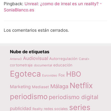
Pingback:
Unreal: ¿como de irreal es un reality? -
SoniaBlanco.es
Los comentarios están cerrados.
Nube de etiquetas
Audiovisual
Autorregulación
Canal+
Antena3
educación
cortometraje
documental
Egoteca
HBO
Fox
Eurovideo
Netflix
Málaga
Marketing
Mediaset
periodismo
periodismo digital
series
publicidad
redes sociales
Reality