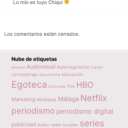
Lo mío es tuyo Chiqui
Los comentarios están cerrados.
Nube de etiquetas
Audiovisual
Autorregulación
Canal+
Antena3
educación
cortometraje
documental
Egoteca
HBO
Fox
Eurovideo
Netflix
Málaga
Marketing
Mediaset
periodismo
periodismo digital
series
publicidad
redes sociales
Reality