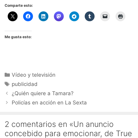
Comparte esto:
Me gusta esto:
Categorías
Vídeo y televisión
Etiquetas
publicidad
¿Quién quiere a Tamara?
Policías en acción en La Sexta
2 comentarios en «Un anuncio
concebido para emocionar, de True