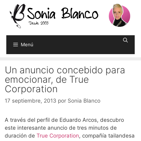
Saltar
al
contenido
Menú
Un anuncio concebido para
emocionar, de True
Corporation
17 septiembre, 2013
por
Sonia Blanco
A través del perfil de Eduardo Arcos, descubro
este interesante anuncio de tres minutos de
duración de
True Corporation
, compañía tailandesa