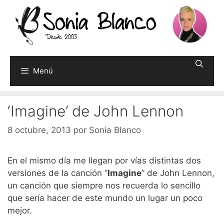
Saltar
al
contenido
Menú
‘Imagine’ de John Lennon
8 octubre, 2013
por
Sonia Blanco
En el mismo día me llegan por vías distintas dos
versiones de la canción “
Imagine
” de John Lennon,
un canción que siempre nos recuerda lo sencillo
que sería hacer de este mundo un lugar un poco
mejor.