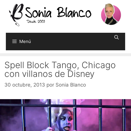
Saltar
al
contenido
Menú
Spell Block Tango, Chicago
con villanos de Disney
30 octubre, 2013
por
Sonia Blanco