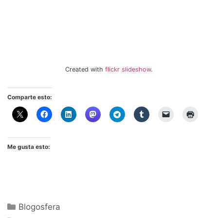
Created with
flickr slideshow
.
Comparte esto:
Me gusta esto:
Categorías
Blogosfera