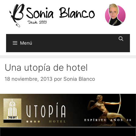
Saltar
al
contenido
Menú
Una utopía de hotel
18 noviembre, 2013
por
Sonia Blanco