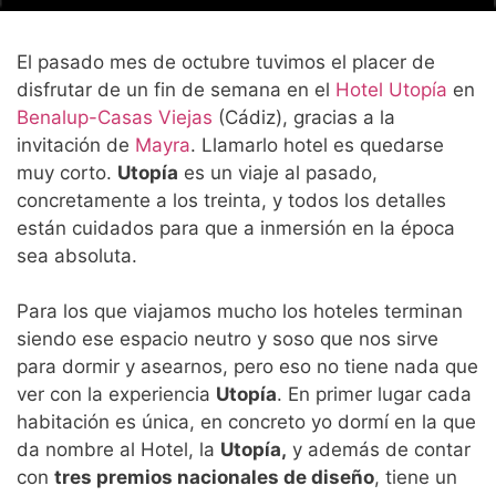
El pasado mes de octubre tuvimos el placer de
disfrutar de un fin de semana en el
Hotel Utopía
en
Benalup-Casas Viejas
(Cádiz), gracias a la
invitación de
Mayra
. Llamarlo hotel es quedarse
muy corto.
Utopía
es un viaje al pasado,
concretamente a los treinta, y todos los detalles
están cuidados para que a inmersión en la época
sea absoluta.
Para los que viajamos mucho los hoteles terminan
siendo ese espacio neutro y soso que nos sirve
para dormir y asearnos, pero eso no tiene nada que
ver con la experiencia
Utopía
. En primer lugar cada
habitación es única, en concreto yo dormí en la que
da nombre al Hotel, la
Utopía,
y además de contar
con
tres premios nacionales de diseño
, tiene un