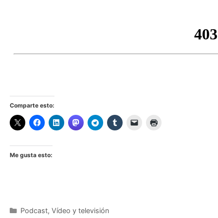
Comparte esto:
Me gusta esto:
Categorías
Podcast
,
Vídeo y televisión