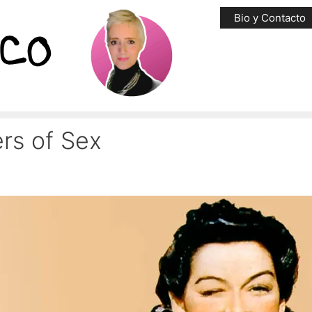
Bio y Contacto
ers of Sex