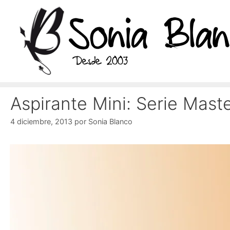
Saltar
al
contenido
Aspirante Mini: Serie Mast
4 diciembre, 2013
por
Sonia Blanco