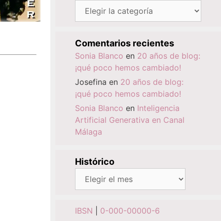
Categorías
Comentarios recientes
Sonia Blanco
en
20 años de blog:
¡qué poco hemos cambiado!
Josefina
en
20 años de blog:
¡qué poco hemos cambiado!
Sonia Blanco
en
Inteligencia
Artificial Generativa en Canal
Málaga
Histórico
Histórico
IBSN
|
0-000-00000-6