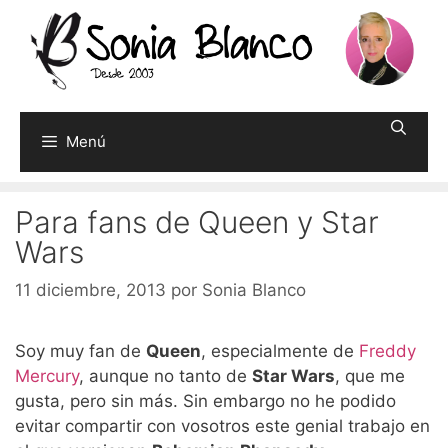
Saltar
al
contenido
Menú
Para fans de Queen y Star
Wars
11 diciembre, 2013
por
Sonia Blanco
Soy muy fan de
Queen
, especialmente de
Freddy
Mercury
, aunque no tanto de
Star Wars
, que me
gusta, pero sin más. Sin embargo no he podido
evitar compartir con vosotros este genial trabajo en