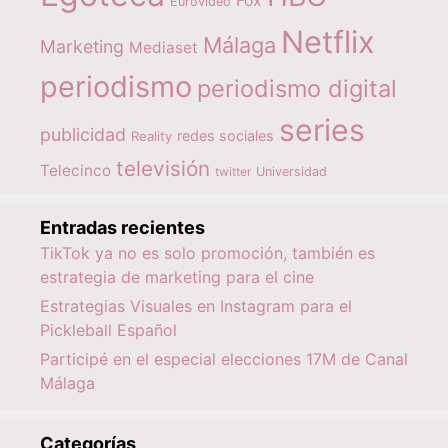
Fox
Eurovideo
Netflix
Málaga
Marketing
Mediaset
periodismo
periodismo digital
series
publicidad
redes sociales
Reality
televisión
Telecinco
twitter
Universidad
Entradas recientes
TikTok ya no es solo promoción, también es
estrategia de marketing para el cine
Estrategias Visuales en Instagram para el
Pickleball Español
Participé en el especial elecciones 17M de Canal
Málaga
Categorías