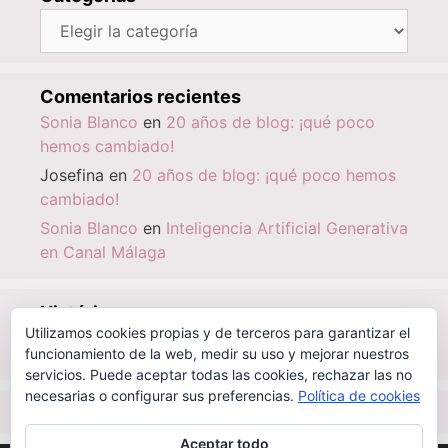
Categorías
Comentarios recientes
Sonia Blanco
en
20 años de blog: ¡qué poco
hemos cambiado!
Josefina
en
20 años de blog: ¡qué poco hemos
cambiado!
Sonia Blanco
en
Inteligencia Artificial Generativa
en Canal Málaga
Histórico
Utilizamos cookies propias y de terceros para garantizar el
Histórico
funcionamiento de la web, medir su uso y mejorar nuestros
servicios. Puede aceptar todas las cookies, rechazar las no
necesarias o configurar sus preferencias.
Política de cookies
IBSN
|
0-000-00000-6
Aceptar todo