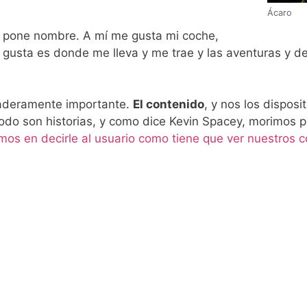
Ácaro
es pone nombre. A mí me gusta mi coche,
 gusta es donde me lleva y me trae y las aventuras y d
daderamente importante.
El contenido
, y nos los disposit
odo son historias, y como dice Kevin Spacey, morimos po
os en decirle al usuario como tiene que ver nuestros 