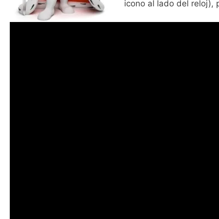
icono al lado del reloj