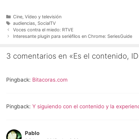
Categorías
Cine
,
Vídeo y televisión
Etiquetas
audiencias
,
SocialTV
Voces contra el miedo: RTVE
Interesante plugin para seriéfilos en Chrome: SeriesGuide
3 comentarios en «Es el contenido, I
Pingback:
Bitacoras.com
Pingback:
Y siguiendo con el contenido y la experien
Pablo