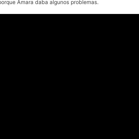
), porque Amara daba algunos problemas.