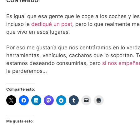
CONTENIDO
.
Es igual que esa gente que le coge a los coches y l
incluso le
dediqué un post
, pero lo que realmente me
que vivo en esos lugares.
Por eso me gustaría que nos centráramos en lo ver
herramientas, vehículos, cacharos que lo soportan. T
estamos deseando consumirlas, pero
si nos empeñam
le perderemos…
Comparte esto:
Me gusta esto: