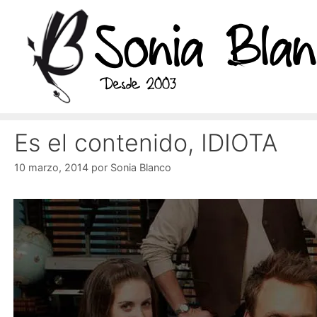
Saltar
al
contenido
Es el contenido, IDIOTA
10 marzo, 2014
por
Sonia Blanco