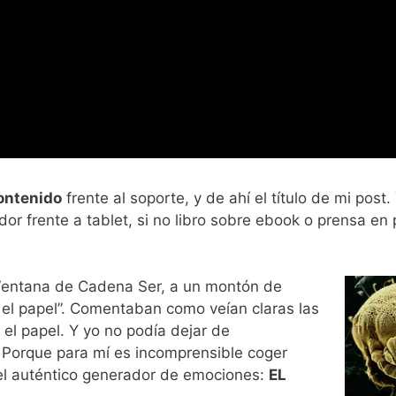
ontenido
frente al soporte, y de ahí el título de mi post.
ador frente a tablet, si no libro sobre ebook o prensa en
 Ventana de Cadena Ser, a un montón de
 el papel”. Comentaban como veían claras las
el papel. Y yo no podía dejar de
 Porque para mí es incomprensible coger
 el auténtico generador de emociones:
EL