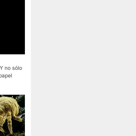
 Y no sólo
 papel