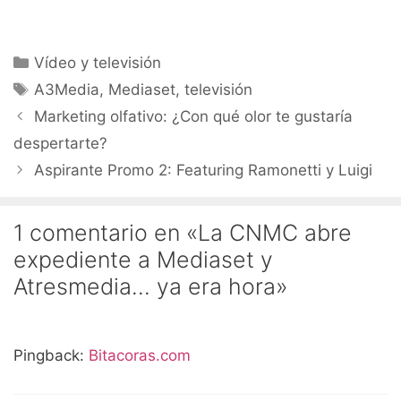
Categorías
Vídeo y televisión
Etiquetas
A3Media
,
Mediaset
,
televisión
Marketing olfativo: ¿Con qué olor te gustaría
despertarte?
Aspirante Promo 2: Featuring Ramonetti y Luigi
1 comentario en «La CNMC abre
expediente a Mediaset y
Atresmedia… ya era hora»
Pingback:
Bitacoras.com