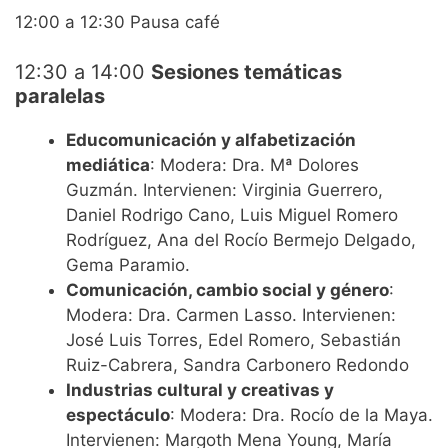
12:00 a 12:30 Pausa café
12:30 a 14:00
Sesiones temáticas
paralelas
Educomunicación y alfabetización
mediática
: Modera: Dra. Mª Dolores
Guzmán. Intervienen: Virginia Guerrero,
Daniel Rodrigo Cano, Luis Miguel Romero
Rodríguez, Ana del Rocío Bermejo Delgado,
Gema Paramio.
Comunicación, cambio social y género
:
Modera: Dra. Carmen Lasso. Intervienen:
José Luis Torres, Edel Romero, Sebastián
Ruiz-Cabrera, Sandra Carbonero Redondo
Industrias cultural y creativas y
espectáculo
: Modera: Dra. Rocío de la Maya.
Intervienen: Margoth Mena Young, María