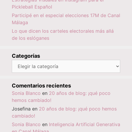
Pickleball Español
Participé en el especial elecciones 17M de Canal
Málaga
Lo que dicen los carteles electorales más allá
de los eslóganes
Categorías
Categorías
Comentarios recientes
Sonia Blanco
en
20 años de blog: ¡qué poco
hemos cambiado!
Josefina
en
20 años de blog: ¡qué poco hemos
cambiado!
Sonia Blanco
en
Inteligencia Artificial Generativa
en Canal Málaga