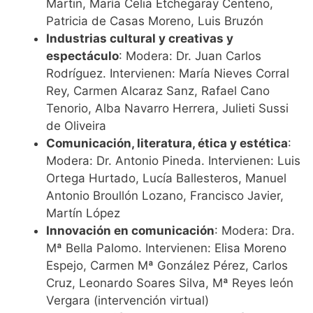
Martin, María Celia Etchegaray Centeno,
Patricia de Casas Moreno, Luis Bruzón
Industrias cultural y creativas y
espectáculo
: Modera: Dr. Juan Carlos
Rodríguez. Intervienen: María Nieves Corral
Rey, Carmen Alcaraz Sanz, Rafael Cano
Tenorio, Alba Navarro Herrera, Julieti Sussi
de Oliveira
Comunicación, literatura, ética y estética
:
Modera: Dr. Antonio Pineda. Intervienen: Luis
Ortega Hurtado, Lucía Ballesteros, Manuel
Antonio Broullón Lozano, Francisco Javier,
Martín López
Innovación en comunicación
: Modera: Dra.
Mª Bella Palomo. Intervienen: Elisa Moreno
Espejo, Carmen Mª González Pérez, Carlos
Cruz, Leonardo Soares Silva, Mª Reyes león
Vergara (intervención virtual)