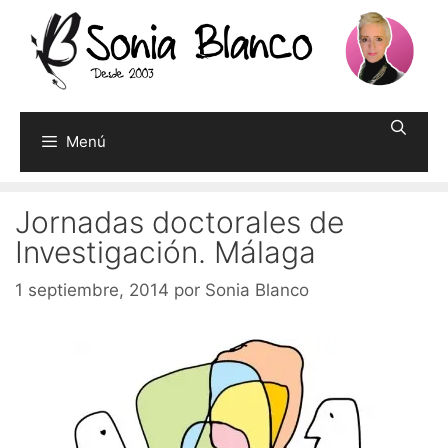
Saltar
al
contenido
Menú
Jornadas doctorales de
Investigación. Málaga
1 septiembre, 2014
por
Sonia Blanco