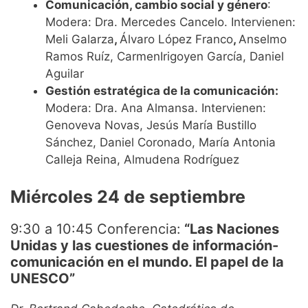
Comunicación, cambio social y género
:
Modera: Dra. Mercedes Cancelo. Intervienen:
Meli Galarza
,
Álvaro López Franco
,
Anselmo
Ramos Ruíz, CarmenIrigoyen García, Daniel
Aguilar
Gestión estratégica de la comunicación:
Modera: Dra. Ana Almansa. Intervienen:
Genoveva Novas, Jesús María Bustillo
Sánchez, Daniel Coronado, María Antonia
Calleja Reina, Almudena Rodríguez
Miércoles 24
de septiembre
9:30 a 10:45 Conferencia:
“Las Naciones
Unidas y las cuestiones de información-
comunicación en el mundo. El papel de la
UNESCO”