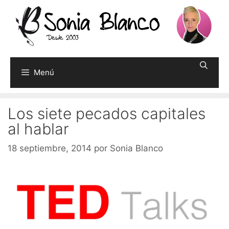
Saltar
al
contenido
Menú
Los siete pecados capitales
al hablar
18 septiembre, 2014
por
Sonia Blanco