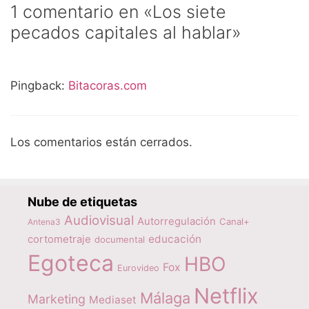
1 comentario en «Los siete
pecados capitales al hablar»
Pingback:
Bitacoras.com
Los comentarios están cerrados.
Nube de etiquetas
Audiovisual
Autorregulación
Canal+
Antena3
educación
cortometraje
documental
Egoteca
HBO
Fox
Eurovideo
Netflix
Málaga
Marketing
Mediaset