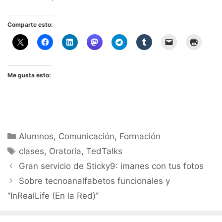
Comparte esto:
Me gusta esto:
Categorías
Alumnos
,
Comunicación
,
Formación
Etiquetas
clases
,
Oratoria
,
TedTalks
Gran servicio de Sticky9: imanes con tus fotos
Sobre tecnoanalfabetos funcionales y
“InRealLife (En la Red)”