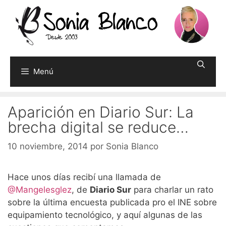
Saltar
al
contenido
Menú
Aparición en Diario Sur: La
brecha digital se reduce…
10 noviembre, 2014
por
Sonia Blanco
Hace unos días recibí una llamada de
@Mangelesglez
, de
Diario Sur
para charlar un rato
sobre la última encuesta publicada pro el INE sobre
equipamiento tecnológico, y aquí algunas de las