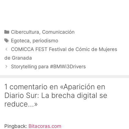
Categorías
Cibercultura
,
Comunicación
Etiquetas
Egoteca
,
periodismo
COMICCA FEST Festival de Cómic de Mujeres
de Granada
Storytelling para #BMWi3Drivers
1 comentario en «Aparición en
Diario Sur: La brecha digital se
reduce…»
Pingback:
Bitacoras.com